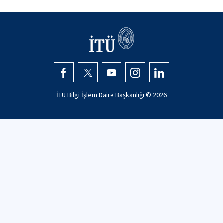
İTÜ Bilgi İşlem Daire Başkanlığı ©
2026