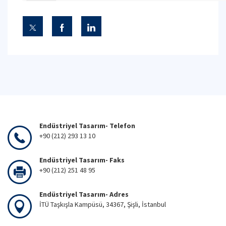
Endüstriyel Tasarım- Telefon
+90 (212) 293 13 10
Endüstriyel Tasarım- Faks
+90 (212) 251 48 95
Endüstriyel Tasarım- Adres
İTÜ Taşkışla Kampüsü, 34367, Şişli, İstanbul