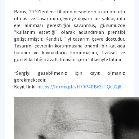
Rams, 1970’lerden itibaren nesnelerin uzun ömürlü
olması ve tasarımın çevreye duyarlı bir yaklaşımla
ele alınması gerektiğini savunmuş, günümüzde
"kullanım estetiği" olarak adlandırılan prensibi
geliştirmiştir. Kendisi, "İyi tasarım çevre dostudur.
Tasarım, çevrenin korunmasına önemli bir katkıda
bulunur ve kaynakların korunmasını, fiziksel ve
görsel kirliliğin azaltılmasını içerir" ilkesiyle bilinir.
*Sergiyi gezebilmeniz için kayıt olmanız
gerekmektedir.
Kayıt linki:
https://forms.gle/H79P4DBx3tTQdJ2j6