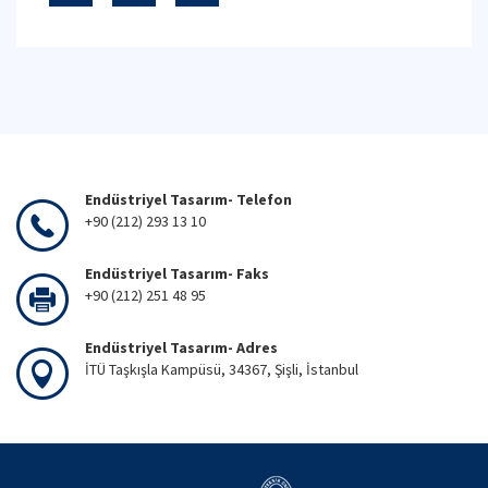
Endüstriyel Tasarım- Telefon
+90 (212) 293 13 10
Endüstriyel Tasarım- Faks
+90 (212) 251 48 95
Endüstriyel Tasarım- Adres
İTÜ Taşkışla Kampüsü, 34367, Şişli, İstanbul