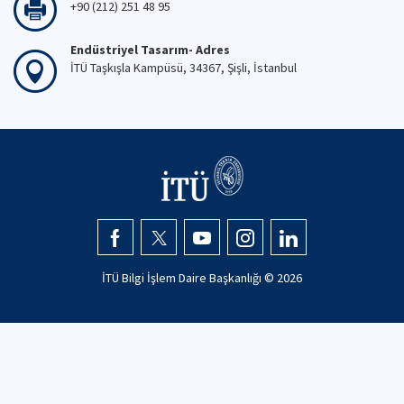
+90 (212) 251 48 95
Endüstriyel Tasarım- Adres
İTÜ Taşkışla Kampüsü, 34367, Şişli, İstanbul
İTÜ Bilgi İşlem Daire Başkanlığı ©
2026