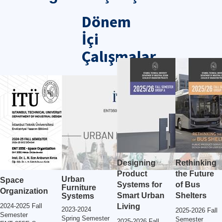
Dönem
İçi
Çalışmalar
Designing
Rethinking
Product
the Future
Urban
Space
Systems for
of Bus
Furniture
Organization
Smart Urban
Shelters
Systems
2024-2025 Fall
Living
2023-2024
2025-2026 Fall
Semester
Spring Semester
Semester
2025-2026 Fall