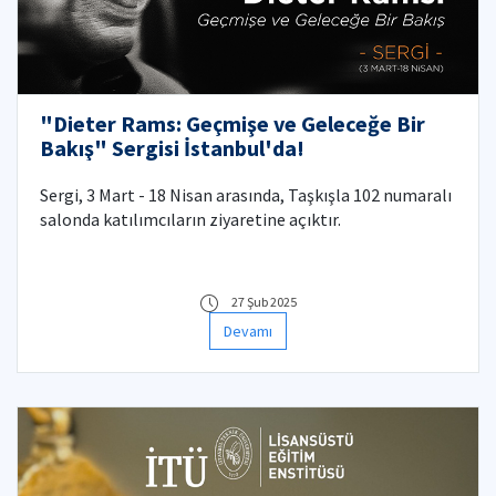
"Dieter Rams: Geçmişe ve Geleceğe Bir
Bakış" Sergisi İstanbul'da!
Sergi, 3 Mart - 18 Nisan arasında, Taşkışla 102 numaralı
salonda katılımcıların ziyaretine açıktır.
27 Şub 2025
Devamı