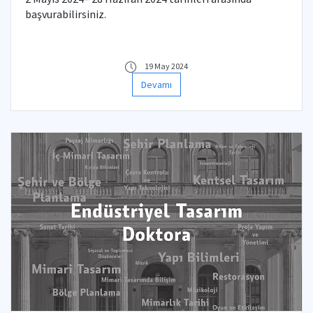
başvurabilirsiniz.
19 May 2024
Devamı