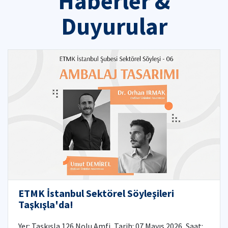
Haberler &
Duyurular
ETMK İstanbul Sektörel Söyleşileri
Taşkışla'da!
Yer: Taşkışla 126 Nolu Amfi, Tarih: 07 Mayıs 2026, Saat: