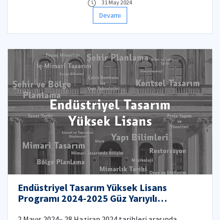
31 May 2024
Devamı
Endüstriyel Tasarım Yüksek Lisans
Programı 2024-2025 Güz Yarıyılı
Başvuruları Başladı!
2 Mayıs 2024– 28 Haziran 2024 tarihleri arasında