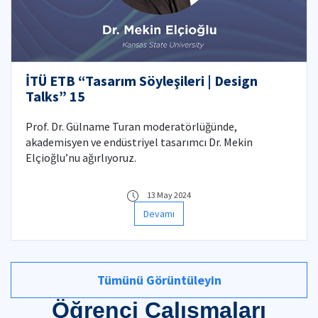
İTÜ ETB “Tasarım Söyleşileri | Design
Talks” 15
Prof. Dr. Gülname Turan moderatörlüğünde,
akademisyen ve endüstriyel tasarımcı Dr. Mekin
Elçioğlu’nu ağırlıyoruz.
13 May 2024
Devamı
Tümünü Görüntüleyin
Öğrenci Çalışmaları