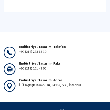
Endüstriyel Tasarım- Telefon
+90 (212) 293 13 10
Endüstriyel Tasarım- Faks
+90 (212) 251 48 95
Endüstriyel Tasarım- Adres
İTÜ Taşkışla Kampüsü, 34367, Şişli, İstanbul