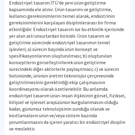
Endüstriyel tasarım İTÜ'de yeni ürün geliştirme
kapsamında ele alınır. Ürün tasarımı ve geliştirme,
kullanıcı gereksinimlerini temel alarak, endüstrinin
gereksinimlerini karşılayan disiplinlerarası bir firma
etkinliğidir. Endüstriyel tasarım ise bu etkinlik içerisinde
yer alan asli unsurlardan birisidir. Ürün tasarım ve
geliştirme sürecinde endüstriyel tasarımın temel
işlevleri; a) sürecin başında ürün konsept ve
spesifikasyonlarının oluşturulması; b) oluşturulan
konseptlerin görselleştirilerek ürün geliştirme
sürecindeki diğer aktörlerle paylaşılması; c) ve sürecin
bütününde, ürünün üretim teknolojisi çerçevesinde
geliştirilmesinin gerektirdiği ekip çalışmasının
koordinasyonu olarak özetlenebilir. Bu anlamda
endüstriyel tasarım ürün-insan ilişkisinin görsel, fiziksel,
bilişsel ve işlevsel arayüzünün kurgulanmasını olduğu
kadar, günümüz teknolojisinin sunduğu olanak ve
kısıtlamaların ürün ve/veya sistem bazında
yorumlanmasını da içeren yaratıcı bir endüstriyel disiplin
ve meslektir.