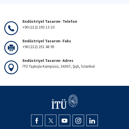
Endüstriyel Tasarım- Telefon
+90 (212) 293 13 10
Endüstriyel Tasarım- Faks
+90 (212) 251 48 95
Endüstriyel Tasarım- Adres
İTÜ Taşkışla Kampüsü, 34367, Şişli, İstanbul