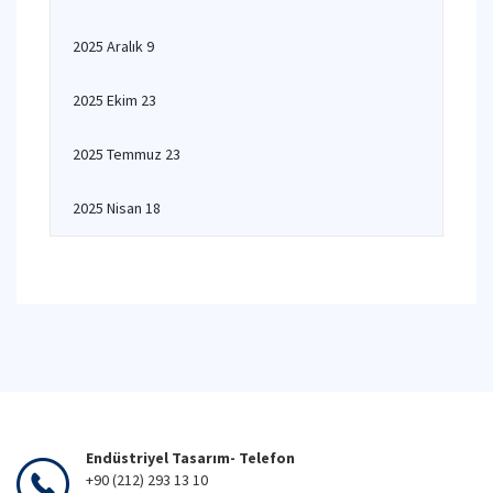
2025 Aralık 9
2025 Ekim 23
2025 Temmuz 23
2025 Nisan 18
Endüstriyel Tasarım- Telefon
+90 (212) 293 13 10