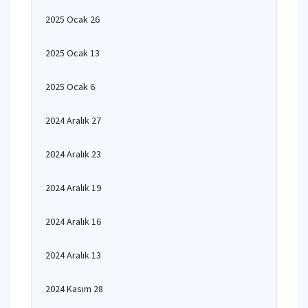
2025 Ocak 26
2025 Ocak 13
2025 Ocak 6
2024 Aralık 27
2024 Aralık 23
2024 Aralık 19
2024 Aralık 16
2024 Aralık 13
2024 Kasım 28