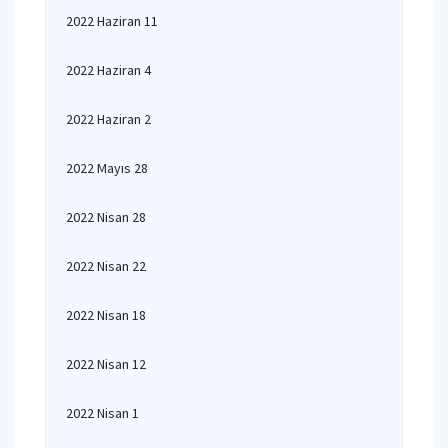
2022 Haziran 11
2022 Haziran 4
2022 Haziran 2
2022 Mayıs 28
2022 Nisan 28
2022 Nisan 22
2022 Nisan 18
2022 Nisan 12
2022 Nisan 1