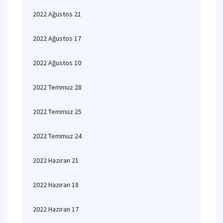
2022 Ağustos 21
2022 Ağustos 17
2022 Ağustos 10
2022 Temmuz 28
2022 Temmuz 25
2022 Temmuz 24
2022 Haziran 21
2022 Haziran 18
2022 Haziran 17