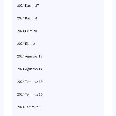
2024 Kasım 27
2024 Kasım 4
2024 Ekim 28
2024 Ekim 2
2024 Ağustos 15
2024 Ağustos 14
2024 Temmuz 19
2024 Temmuz 16
2024 Temmuz 7