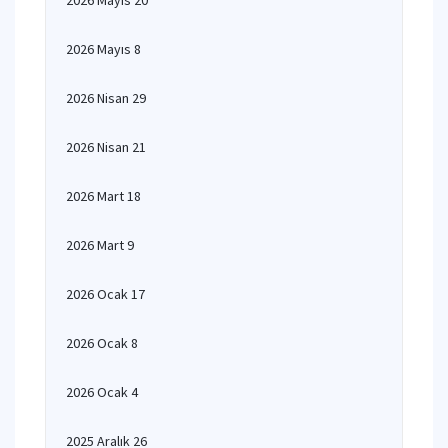
2026 Mayıs 20
2026 Mayıs 8
2026 Nisan 29
2026 Nisan 21
2026 Mart 18
2026 Mart 9
2026 Ocak 17
2026 Ocak 8
2026 Ocak 4
2025 Aralık 26