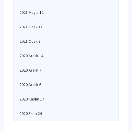
2021 Mayıs 12
2021 Ocak 11
2021 Ocak 8
2020 Aralık 14
2020 Aralık 7
2020 Aralık 6
2020 Kasım 17
2020 Ekim 24