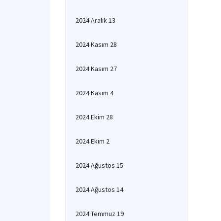
2024 Aralık 13
2024 Kasım 28
2024 Kasım 27
2024 Kasım 4
2024 Ekim 28
2024 Ekim 2
2024 Ağustos 15
2024 Ağustos 14
2024 Temmuz 19