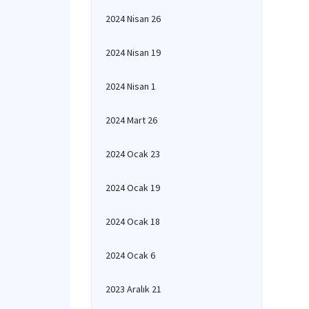
2024 Nisan 26
2024 Nisan 19
2024 Nisan 1
2024 Mart 26
2024 Ocak 23
2024 Ocak 19
2024 Ocak 18
2024 Ocak 6
2023 Aralık 21