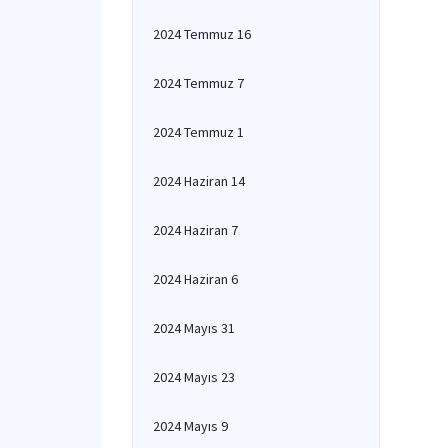
2024 Temmuz 16
2024 Temmuz 7
2024 Temmuz 1
2024 Haziran 14
2024 Haziran 7
2024 Haziran 6
2024 Mayıs 31
2024 Mayıs 23
2024 Mayıs 9