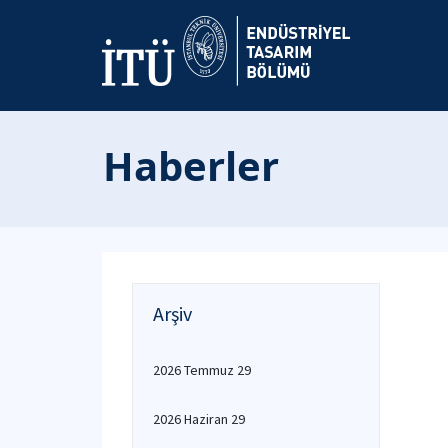
Haberler
Arşiv
2026 Temmuz 29
2026 Haziran 29