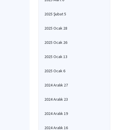
2025 Şubat 5
2025 Ocak 28
2025 Ocak 26
2025 Ocak 13
2025 Ocak 6
2024 Aralık 27
2024 Aralık 23
2024 Aralık 19
2024 Aralık 16