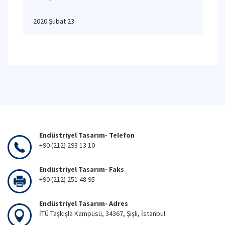
2020 Şubat 23
Endüstriyel Tasarım- Telefon
+90 (212) 293 13 10
Endüstriyel Tasarım- Faks
+90 (212) 251 48 95
Endüstriyel Tasarım- Adres
İTÜ Taşkışla Kampüsü, 34367, Şişli, İstanbul