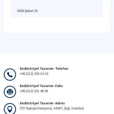
2020 Şubat 23
Endüstriyel Tasarım- Telefon
+90 (212) 293 13 10
Endüstriyel Tasarım- Faks
+90 (212) 251 48 95
Endüstriyel Tasarım- Adres
İTÜ Taşkışla Kampüsü, 34367, Şişli, İstanbul