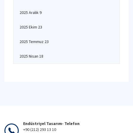
2025 Aralık 9
2025 Ekim 23
2025 Temmuz 23
2025 Nisan 18
Endüstriyel Tasarım- Telefon
+90 (212) 293 13 10