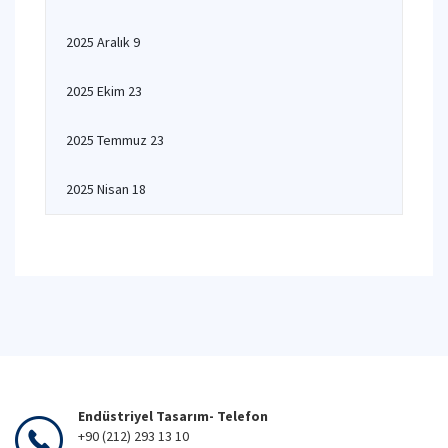
2025 Aralık 9
2025 Ekim 23
2025 Temmuz 23
2025 Nisan 18
Endüstriyel Tasarım- Telefon
+90 (212) 293 13 10