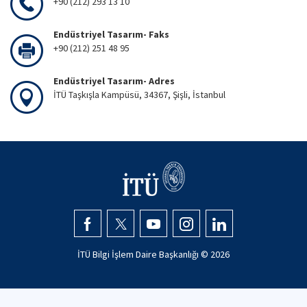
+90 (212) 293 13 10
Endüstriyel Tasarım- Faks
+90 (212) 251 48 95
Endüstriyel Tasarım- Adres
İTÜ Taşkışla Kampüsü, 34367, Şişli, İstanbul
İTÜ Bilgi İşlem Daire Başkanlığı ©
2026