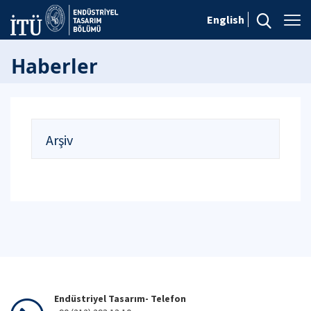
English
Haberler
Arşiv
Endüstriyel Tasarım- Telefon