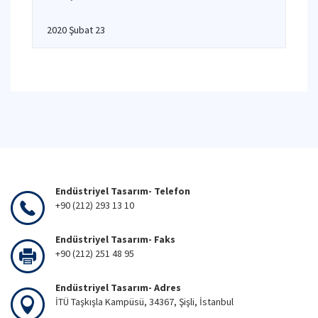
2020 Şubat 23
Endüstriyel Tasarım- Telefon
+90 (212) 293 13 10
Endüstriyel Tasarım- Faks
+90 (212) 251 48 95
Endüstriyel Tasarım- Adres
İTÜ Taşkışla Kampüsü, 34367, Şişli, İstanbul