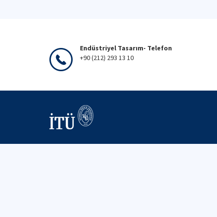
Endüstriyel Tasarım- Telefon
+90 (212) 293 13 10