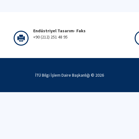
Endüstriyel Tasarım- Faks
+90 (212) 251 48 95
İTÜ Bilgi İşlem Daire Başkanlığı ©
2026