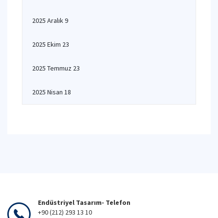
2025 Aralık 9
2025 Ekim 23
2025 Temmuz 23
2025 Nisan 18
Endüstriyel Tasarım- Telefon
+90 (212) 293 13 10