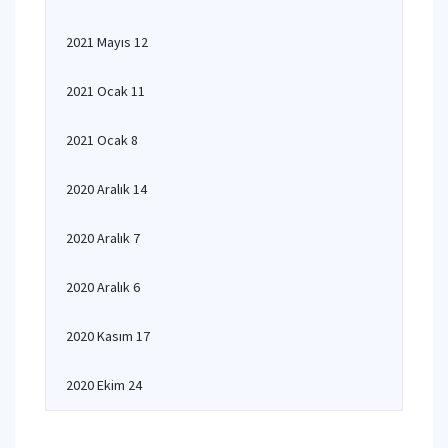
2021 Mayıs 12
2021 Ocak 11
2021 Ocak 8
2020 Aralık 14
2020 Aralık 7
2020 Aralık 6
2020 Kasım 17
2020 Ekim 24