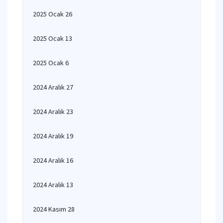
2025 Ocak 26
2025 Ocak 13
2025 Ocak 6
2024 Aralık 27
2024 Aralık 23
2024 Aralık 19
2024 Aralık 16
2024 Aralık 13
2024 Kasım 28