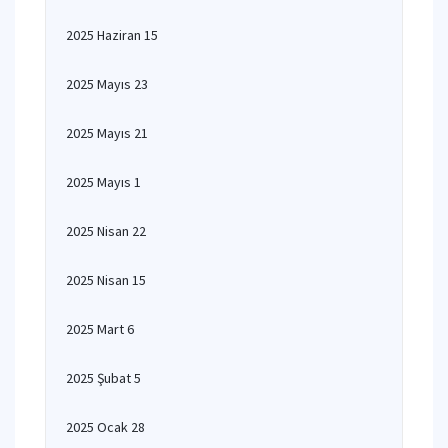
2025 Haziran 15
2025 Mayıs 23
2025 Mayıs 21
2025 Mayıs 1
2025 Nisan 22
2025 Nisan 15
2025 Mart 6
2025 Şubat 5
2025 Ocak 28