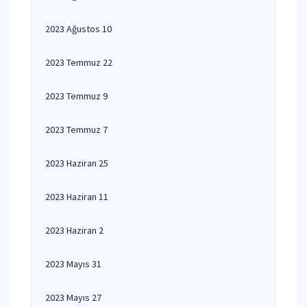
2023 Ağustos 10
2023 Temmuz 22
2023 Temmuz 9
2023 Temmuz 7
2023 Haziran 25
2023 Haziran 11
2023 Haziran 2
2023 Mayıs 31
2023 Mayıs 27