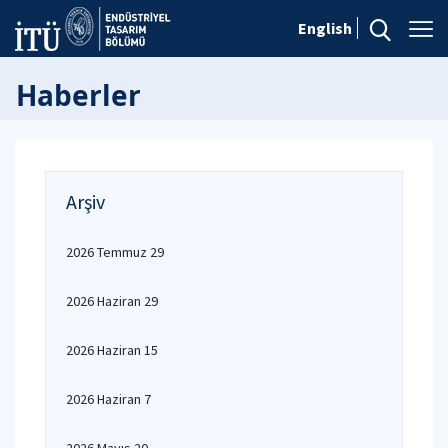
English
Haberler
Arşiv
2026 Temmuz 29
2026 Haziran 29
2026 Haziran 15
2026 Haziran 7