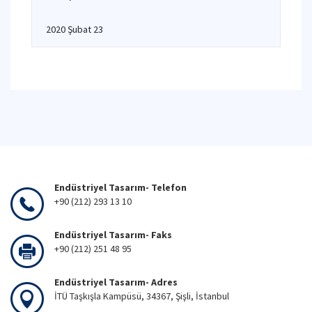
2020 Şubat 23
Endüstriyel Tasarım- Telefon
+90 (212) 293 13 10
Endüstriyel Tasarım- Faks
+90 (212) 251 48 95
Endüstriyel Tasarım- Adres
İTÜ Taşkışla Kampüsü, 34367, Şişli, İstanbul