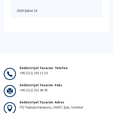
2020 Şubat 23
Endüstriyel Tasarım- Telefon
+90 (212) 293 13 10
Endüstriyel Tasarım- Faks
+90 (212) 251 48 95
Endüstriyel Tasarım- Adres
İTÜ Taşkışla Kampüsü, 34367, Şişli, İstanbul