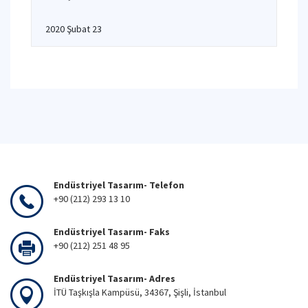
2020 Şubat 23
Endüstriyel Tasarım- Telefon
+90 (212) 293 13 10
Endüstriyel Tasarım- Faks
+90 (212) 251 48 95
Endüstriyel Tasarım- Adres
İTÜ Taşkışla Kampüsü, 34367, Şişli, İstanbul