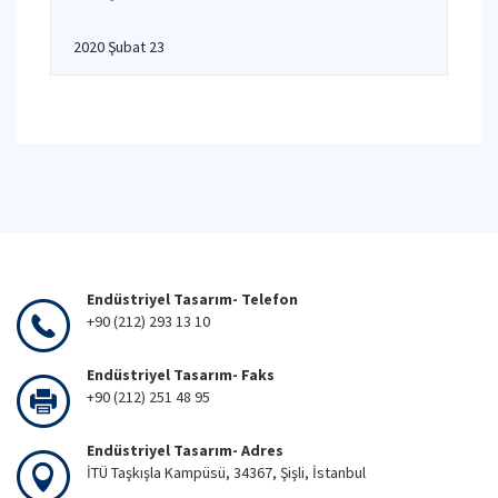
2020 Şubat 23
Endüstriyel Tasarım- Telefon
+90 (212) 293 13 10
Endüstriyel Tasarım- Faks
+90 (212) 251 48 95
Endüstriyel Tasarım- Adres
İTÜ Taşkışla Kampüsü, 34367, Şişli, İstanbul