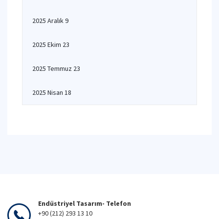
2025 Aralık 9
2025 Ekim 23
2025 Temmuz 23
2025 Nisan 18
Endüstriyel Tasarım- Telefon
+90 (212) 293 13 10