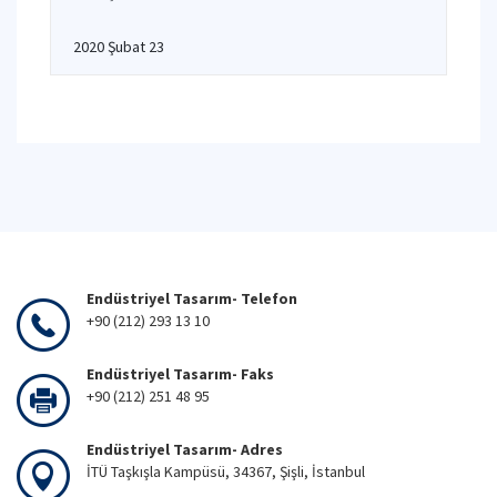
2020 Şubat 23
Endüstriyel Tasarım- Telefon
+90 (212) 293 13 10
Endüstriyel Tasarım- Faks
+90 (212) 251 48 95
Endüstriyel Tasarım- Adres
İTÜ Taşkışla Kampüsü, 34367, Şişli, İstanbul