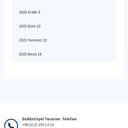
2025 Aralık 9
2025 Ekim 23
2025 Temmuz 23
2025 Nisan 18
Endüstriyel Tasarım- Telefon
+90 (212) 293 13 10