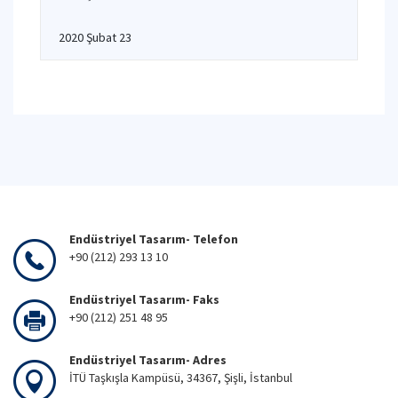
2020 Şubat 23
Endüstriyel Tasarım- Telefon
+90 (212) 293 13 10
Endüstriyel Tasarım- Faks
+90 (212) 251 48 95
Endüstriyel Tasarım- Adres
İTÜ Taşkışla Kampüsü, 34367, Şişli, İstanbul