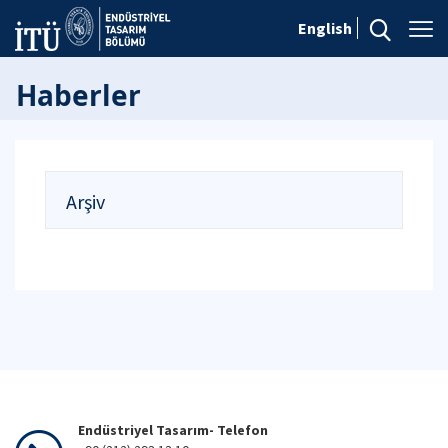
English
Haberler
Arşiv
Endüstriyel Tasarım- Telefon