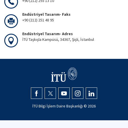
+90 (212) 293 13 10
Endüstriyel Tasarım- Faks
+90 (212) 251 48 95
Endüstriyel Tasarım- Adres
İTÜ Taşkışla Kampüsü, 34367, Şişli, İstanbul
İTÜ Bilgi İşlem Daire Başkanlığı ©
2026