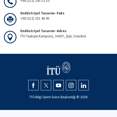
+90 (212) 293 13 10
Endüstriyel Tasarım- Faks
+90 (212) 251 48 95
Endüstriyel Tasarım- Adres
İTÜ Taşkışla Kampüsü, 34367, Şişli, İstanbul
İTÜ Bilgi İşlem Daire Başkanlığı ©
2026