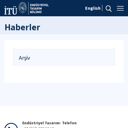
English
Haberler
Arşiv
Endüstriyel Tasarım- Telefon