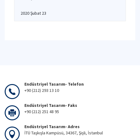
2020 Şubat 23
Endüstriyel Tasarım- Telefon
+90 (212) 293 13 10
Endüstriyel Tasarım- Faks
+90 (212) 251 48 95
Endüstriyel Tasarım- Adres
İTÜ Taşkışla Kampüsü, 34367, Şişli, İstanbul