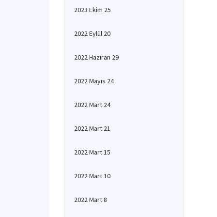
2023 Ekim 25
2022 Eylül 20
2022 Haziran 29
2022 Mayıs 24
2022 Mart 24
2022 Mart 21
2022 Mart 15
2022 Mart 10
2022 Mart 8