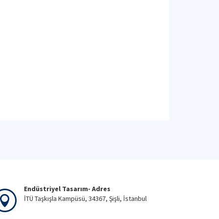
Endüstriyel Tasarım- Adres
İTÜ Taşkışla Kampüsü, 34367, Şişli, İstanbul