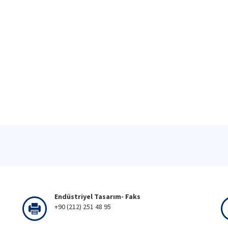
Endüstriyel Tasarım- Faks
+90 (212) 251 48 95