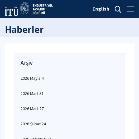
English
Haberler
Arşiv
2026 Mayıs 4
2026 Mart 31
2026 Mart 27
2026 Şubat 24