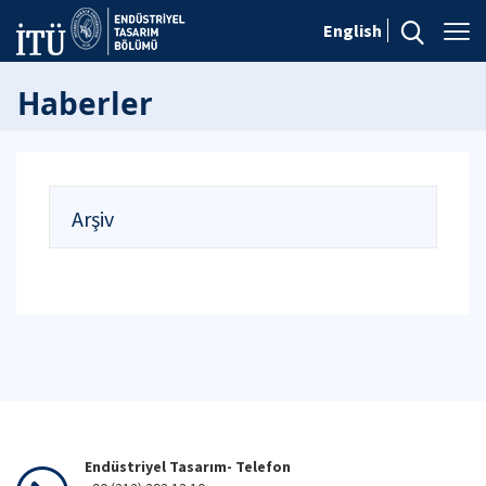
English
Haberler
Arşiv
Endüstriyel Tasarım- Telefon