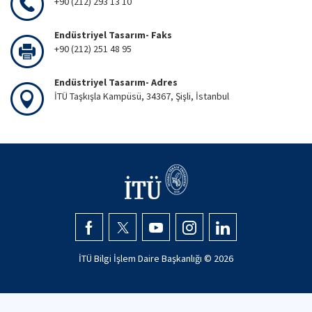
+90 (212) 293 13 10
Endüstriyel Tasarım- Faks
+90 (212) 251 48 95
Endüstriyel Tasarım- Adres
İTÜ Taşkışla Kampüsü, 34367, Şişli, İstanbul
İTÜ Bilgi İşlem Daire Başkanlığı ©
2026