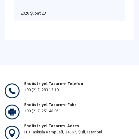
2020 Şubat 23
Endüstriyel Tasarım- Telefon
+90 (212) 293 13 10
Endüstriyel Tasarım- Faks
+90 (212) 251 48 95
Endüstriyel Tasarım- Adres
İTÜ Taşkışla Kampüsü, 34367, Şişli, İstanbul