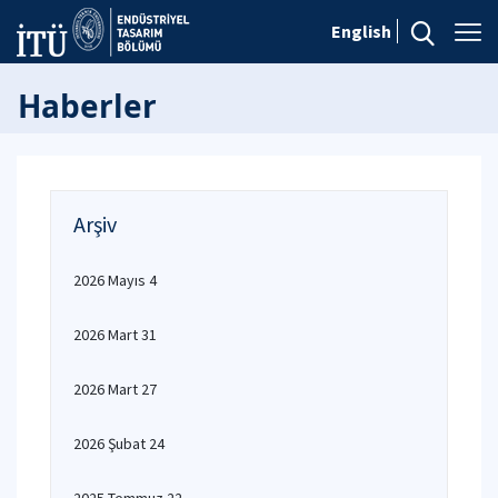
English
Haberler
Arşiv
2026 Mayıs 4
2026 Mart 31
2026 Mart 27
2026 Şubat 24