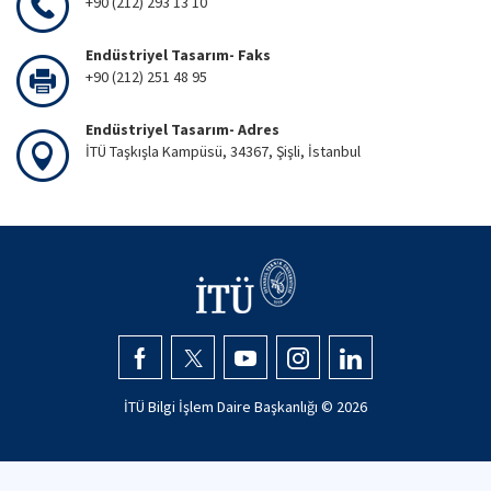
+90 (212) 293 13 10
Endüstriyel Tasarım- Faks
+90 (212) 251 48 95
Endüstriyel Tasarım- Adres
İTÜ Taşkışla Kampüsü, 34367, Şişli, İstanbul
İTÜ Bilgi İşlem Daire Başkanlığı ©
2026