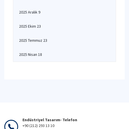
2025 Aralık 9
2025 Ekim 23
2025 Temmuz 23
2025 Nisan 18
Endüstriyel Tasarım- Telefon
+90 (212) 293 13 10