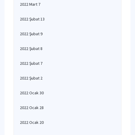
2022 Mart 7
2022 Şubat 13
2022 Şubat 9
2022 Şubat 8
2022 Şubat 7
2022 Şubat 2
2022 Ocak 30
2022 Ocak 28
2022 Ocak 20