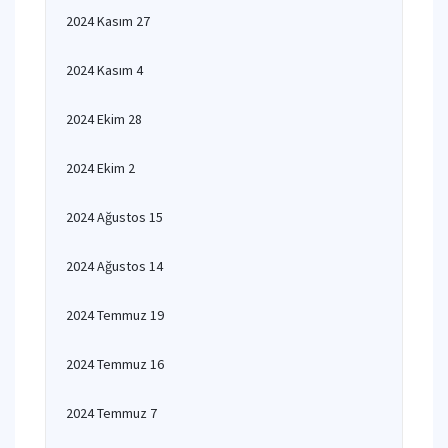
2024 Kasım 27
2024 Kasım 4
2024 Ekim 28
2024 Ekim 2
2024 Ağustos 15
2024 Ağustos 14
2024 Temmuz 19
2024 Temmuz 16
2024 Temmuz 7