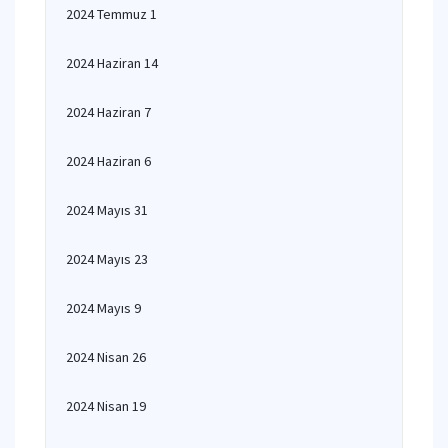
2024 Temmuz 1
2024 Haziran 14
2024 Haziran 7
2024 Haziran 6
2024 Mayıs 31
2024 Mayıs 23
2024 Mayıs 9
2024 Nisan 26
2024 Nisan 19