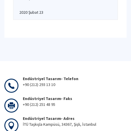
2020 Şubat 23
Endüstriyel Tasarım- Telefon
+90 (212) 293 13 10
Endüstriyel Tasarım- Faks
+90 (212) 251 48 95
Endüstriyel Tasarım- Adres
İTÜ Taşkışla Kampüsü, 34367, Şişli, İstanbul