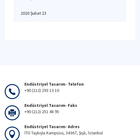
2020 Şubat 23
Endüstriyel Tasarım- Telefon
+90 (212) 293 13 10
Endüstriyel Tasarım- Faks
+90 (212) 251 48 95
Endüstriyel Tasarım- Adres
İTÜ Taşkışla Kampüsü, 34367, Şişli, İstanbul