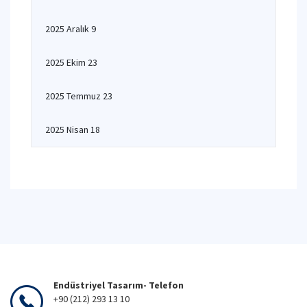
2025 Aralık 9
2025 Ekim 23
2025 Temmuz 23
2025 Nisan 18
Endüstriyel Tasarım- Telefon
+90 (212) 293 13 10