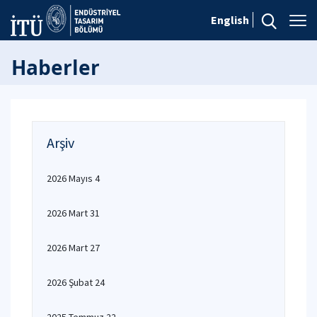
English
Haberler
Arşiv
2026 Mayıs 4
2026 Mart 31
2026 Mart 27
2026 Şubat 24